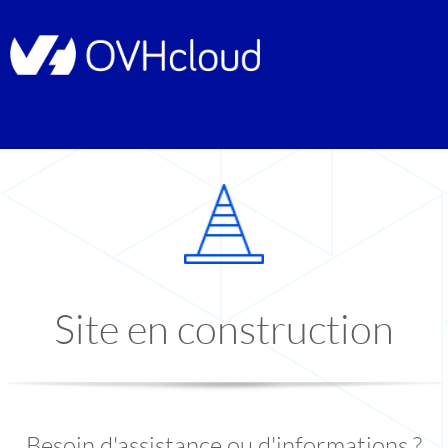
Site en construction
Besoin d'assistance ou d'informations ?